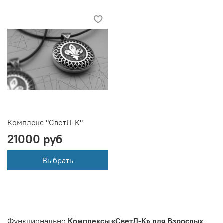
Комплекс "СветЛ-К"
21000 руб
Выбрать
Функционально
Комплексы «СветЛ-К»
для Взрослых
,