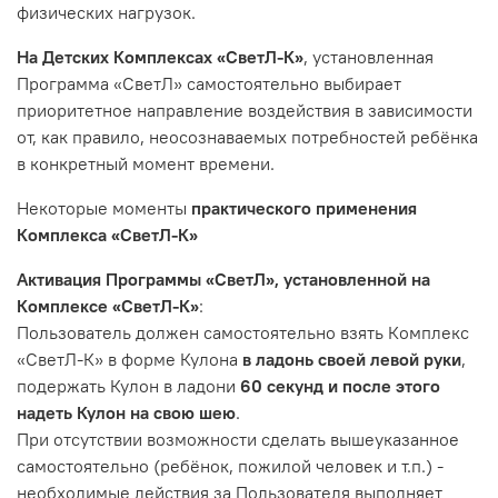
физических нагрузок.
На Детских
Комплексах «СветЛ-К»
, установленная
Программа «СветЛ» самостоятельно выбирает
приоритетное направление воздействия в зависимости
от, как правило, неосознаваемых потребностей ребёнка
в конкретный момент времени.
Некоторые моменты
практического применения
Комплекса «СветЛ-К»
Активация Программы «СветЛ», установленной на
Комплексе «СветЛ-К»
:
Пользователь должен самостоятельно взять Комплекс
«СветЛ-К» в форме Кулона
в ладонь своей левой руки
,
подержать Кулон в ладони
60 секунд
и после этого
надеть Кулон на свою шею
.
При отсутствии возможности сделать вышеуказанное
самостоятельно (ребёнок, пожилой человек и т.п.) -
необходимые действия за Пользователя выполняет