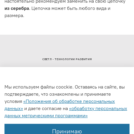
настоятельно рекомендуем заменить на свою цепочку
из серебра
. Цепочка может быть любого вида и
размера.
СВЕТЛ - ТЕХНОЛОГИИ РАЗВИТИЯ
Мы используем файлы coockie. Оставаясь на сайте, вы
подтверждаете, что ознакомлены и принимаете
условия
«Положения об обработке персональных
Интернет-магазин создан на inSales
данных»
и даете согласие на
«обработку персональных
данных метрическими программами»
Принимаю
Связь
Политика конфиденциальности
Реквизиты