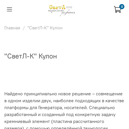
0
Главная
"СветЛ-К" Кулон
"СветЛ-К" Кулон
Найдено принципиально новое решение – совмещение
в одном изделии двух, наиболее подходящих в качестве
платформы для Генератора, носителей.
Специально
разработанный и созданный под конкретную задачу
кремниевый элемент (пластина рассчитанного
размера), с помощью определённой технологии